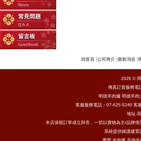
回首頁
公司簡介
最新消息
2026 
傳真訂貨服務電話：
明德羊肉爐 明德羊肉
客服服務電話：07-625-5240 客服
地址:
本店保留訂單成立與否，一切以實物為主/品牌僅
系統提供維護建置
專營:羊肉爐.高雄